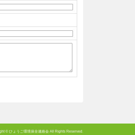
ight © ひょうご環境保全連絡会 All Rights Reserved.