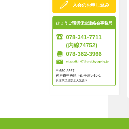
入会のお申し込み
ひょうご環境保全連絡会事務局
078-341-7711
(内線74752)
078-362-3966
mizutaiki_07@pref.hyogo.lg.jp
〒650-8567
神戸市中央区下山手通5-10-1
兵庫県環境部水大気課内