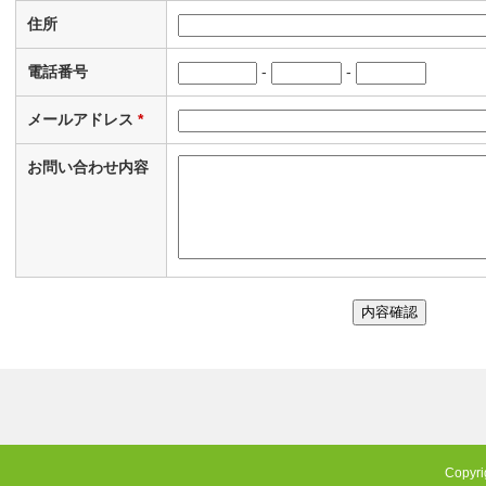
住所
電話番号
-
-
メールアドレス
*
お問い合わせ内容
Copyr