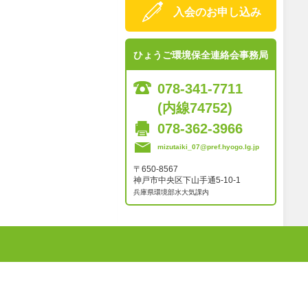
入会のお申し込み
ひょうご環境保全連絡会事務局
078-341-7711
(内線74752)
078-362-3966
mizutaiki_07@pref.hyogo.lg.jp
〒650-8567
神戸市中央区下山手通5-10-1
兵庫県環境部水大気課内