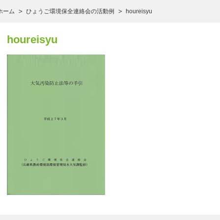
ホーム
ひょうご環境保全連絡会の活動例
houreisyu
houreisyu