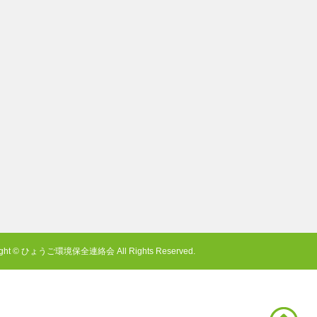
ight © ひょうご環境保全連絡会 All Rights Reserved.