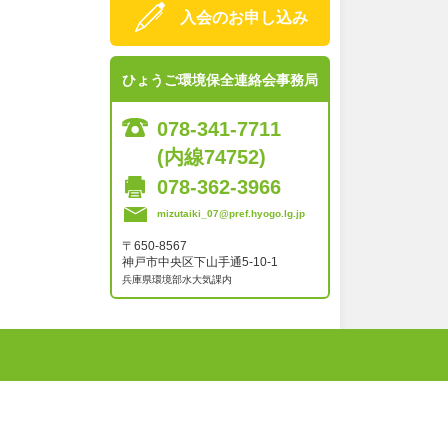
入会のお申し込み
ひょうご環境保全連絡会事務局
078-341-7711
(内線74752)
078-362-3966
mizutaiki_07@pref.hyogo.lg.jp
〒650-8567
神戸市中央区下山手通5-10-1
兵庫県環境部水大気課内