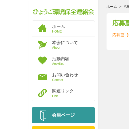
ホーム
活
応募
ホーム
HOME
応募票【
本会について
About
活動内容
Activities
お問い合わせ
Contact
関連リンク
Link
会員ページ