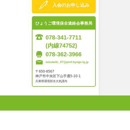
入会のお申し込み
ひょうご環境保全連絡会事務局
078-341-7711
(内線74752)
078-362-3966
mizutaiki_07@pref.hyogo.lg.jp
〒650-8567
神戸市中央区下山手通5-10-1
兵庫県環境部水大気課内