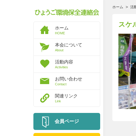
ホーム
活
スケ
ホーム
HOME
本会について
About
活動内容
Activities
お問い合わせ
Contact
関連リンク
Link
会員ページ