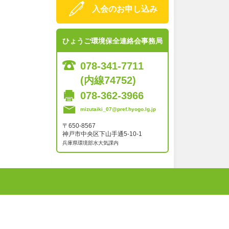
入会のお申し込み
ひょうご環境保全連絡会事務局
078-341-7711
(内線74752)
078-362-3966
mizutaiki_07@pref.hyogo.lg.jp
〒650-8567
神戸市中央区下山手通5-10-1
兵庫県環境部水大気課内