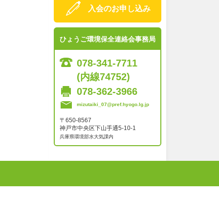
入会のお申し込み
ひょうご環境保全連絡会事務局
078-341-7711
(内線74752)
078-362-3966
mizutaiki_07@pref.hyogo.lg.jp
〒650-8567
神戸市中央区下山手通5-10-1
兵庫県環境部水大気課内