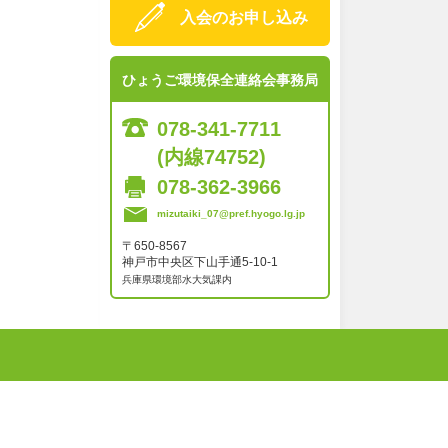
入会のお申し込み
ひょうご環境保全連絡会事務局
078-341-7711
(内線74752)
078-362-3966
mizutaiki_07@pref.hyogo.lg.jp
〒650-8567
神戸市中央区下山手通5-10-1
兵庫県環境部水大気課内