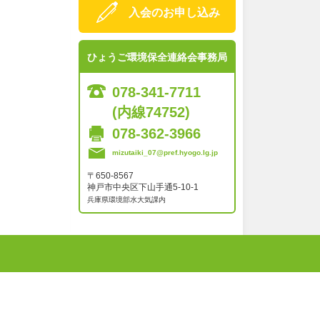
入会のお申し込み
ひょうご環境保全連絡会事務局
078-341-7711
(内線74752)
078-362-3966
mizutaiki_07@pref.hyogo.lg.jp
〒650-8567
神戸市中央区下山手通5-10-1
兵庫県環境部水大気課内