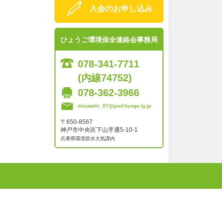
入会のお申し込み
ひょうご環境保全連絡会事務局
078-341-7711
(内線74752)
078-362-3966
mizutaiki_07@pref.hyogo.lg.jp
〒650-8567
神戸市中央区下山手通5-10-1
兵庫県環境部水大気課内