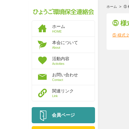
ホーム
⑤
⑤ 
ホーム
HOME
⑤ 様式
本会について
About
活動内容
Activities
お問い合わせ
Contact
関連リンク
Link
会員ページ